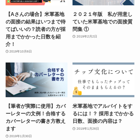
【Aさんの場合】米軍基地
２０２１年版 私が用意し
の面接の結果はいつまで待
ていた米軍基地での面接質
てばいいの？読者の方が採
問集 ①
用までかかった日数を紹
2019年2月2日
介！
2019年10月6日
【筆者が実際に使用】カバ
米軍基地でアルバイトをす
ーレターの文例！合格する
るには！？ 採用までかかる
カバーレターの書き方教え
日数、面接の内容は？
ます
2019年1月26日
2019年1月30日