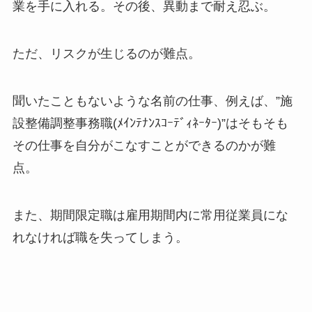
業を手に入れる。その後、異動まで耐え忍ぶ。
ただ、リスクが生じるのが難点。
聞いたこともないような名前の仕事、例えば、”施
設整備調整事務職(ﾒｲﾝﾃﾅﾝｽｺｰﾃﾞｨﾈｰﾀｰ)”はそもそも
その仕事を自分がこなすことができるのかが難
点。
また、期間限定職は雇用期間内に常用従業員にな
れなければ職を失ってしまう。