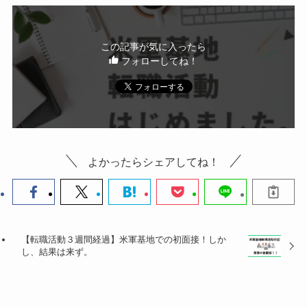
この記事が気に入ったら
フォローしてね！
よかったらシェアしてね！
【転職活動３週間経過】米軍基地での初面接！しか
し、結果は来ず。