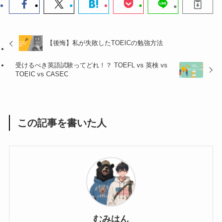
【後悔】私が失敗したTOEICの勉強方法
受けるべき英語試験ってどれ！？ TOEFL vs 英検 vs
TOEIC vs CASEC
この記事を書いた人
むみはん