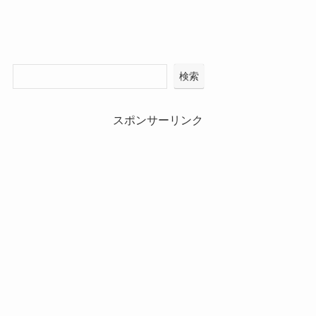
検索
スポンサーリンク