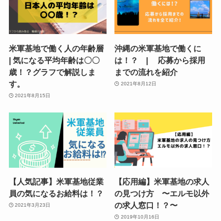
米軍基地で働く人の年齢層
沖縄の米軍基地で働くに
| 気になる平均年齢は〇〇
は！？ | 応募から採用
歳！？グラフで解説しま
までの流れを紹介
す。
2021年8月12日
2021年8月15日
【人気記事】米軍基地従業
【応用編】米軍基地の求人
員の気になるお給料は！？
の見つけ方 〜エルモ以外
の求人窓口！？〜
2021年3月23日
2019年10月16日