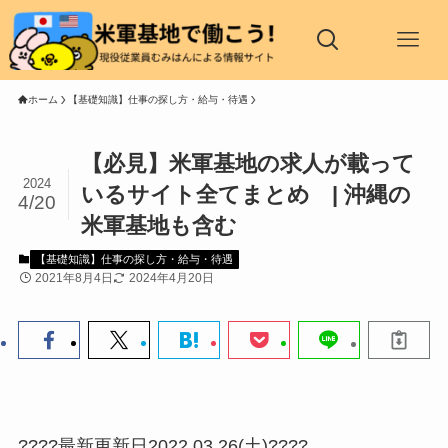
ホーム
【基礎知識】仕事の探し方・給与・待遇
【必見】米軍基地の求人が載って
2024
いるサイト全てまとめ | 沖縄の
4/20
米軍基地も含む
【基礎知識】仕事の探し方・給与・待遇
2021年8月4日
2024年4月20日
????最新更新日2022.03.26(土)????