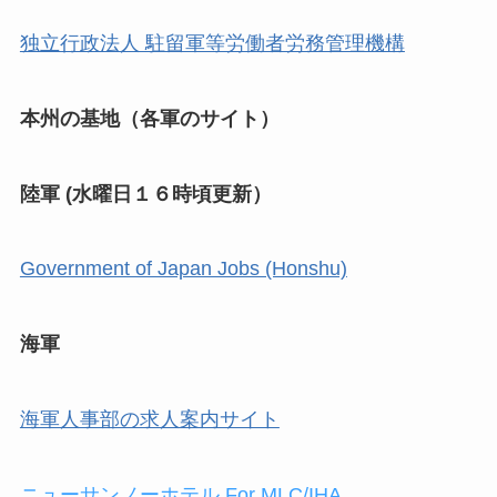
独立行政法人 駐留軍等労働者労務管理機構
本州の基地（各軍のサイト）
陸軍 (水曜日１６時頃更新）
Government of Japan Jobs (Honshu)
海軍
海軍人事部の求人案内サイト
ニューサンノーホテル For MLC/IHA