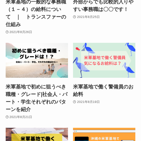
米軍基地の一般的な事務職
外部からでも比較的入りや
（１－４）の給料につい
すい事務職は〇〇です！
て ｜ トランスファーの
2021年8月25日
仕組み
2021年8月26日
米軍基地で初めに狙うべき
米軍基地で働く警備員のお
職種・グレード|社会人・パ
給料
ート・学生それぞれのパタ
2021年8月19日
ーンを紹介
2021年8月21日