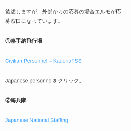
後述しますが、外部からの応募の場合エルモが応
募窓口になっています。
①嘉手納飛行場
Civilian Personnel – KadenaFSS
Japanese personnelをクリック。
②海兵隊
Japanese National Staffing