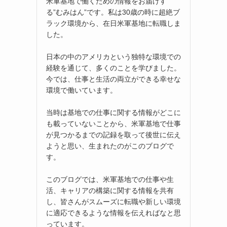
米軍基地で働くための情報をお届けす
る”むみはん”です。私は30歳の時に超絶ブ
ラック環境から、在日米軍基地に転職しま
した。
日本の中のアメリカという独特な環境での
経験を通じて、多くのことを学びました。
今では、仕事と生活の両立ができる幸せな
環境で働いています。
当時は基地での仕事に関する情報がどこに
も載っていないことから、米軍基地で仕事
が見つかるまでの記録を取って後世に伝え
ようと思い、生まれたのがこのブログで
す。
このブログでは、米軍基地での仕事や生
活、キャリアの構築に関する情報を共有
し、皆さんがスムーズに転職や新しい環境
に適応できるような情報を伝えればなと思
っています。