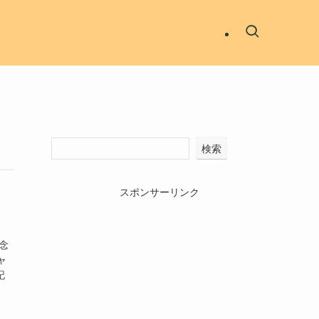
検索
スポンサーリンク
念
ャ
記