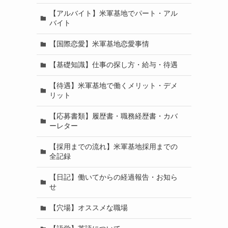
【アルバイト】米軍基地でパート・アル
バイト
【国際恋愛】米軍基地恋愛事情
【基礎知識】仕事の探し方・給与・待遇
【待遇】米軍基地で働くメリット・デメ
リット
【応募書類】履歴書・職務経歴書・カバ
ーレター
【採用までの流れ】米軍基地採用までの
全記録
【日記】働いてからの経過報告・お知ら
せ
【穴場】オススメな職場