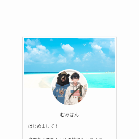
むみはん
はじめまして！