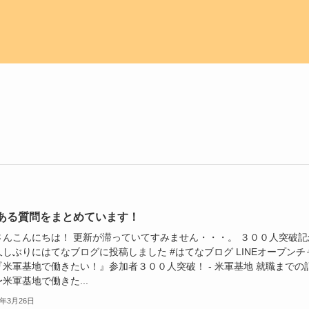
ある質問をまとめています！
さんこんにちは！ 更新が滞っていてすみません・・・。 ３００人突破記
しぶりにはてなブログに投稿しました #はてなブログ LINEオープンチ
『米軍基地で働きたい！』参加者３００人突破！ - 米軍基地 就職までの
米軍基地で働きた...
2年3月26日