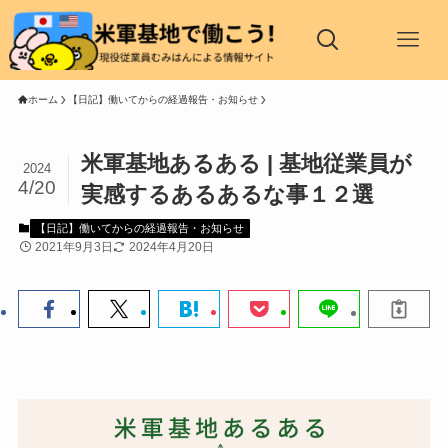
ホーム
【日記】働いてからの経過報告・お知らせ
米軍基地あるある | 基地従業員が
2024
4/20
実感するあるあるな事１２選
【日記】働いてからの経過報告・お知らせ
2021年9月3日
2024年4月20日