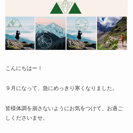
こんにちはー！
９月になって、急にめっきり寒くなりました。
皆様体調を崩さないようにお気をつけて、お過ご
しくださいませ。