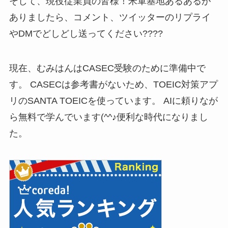
そして、現役従業員の皆様！米軍基地あるあるが
ありましたら、コメント、ツイッターのリプライ
やDMでどしどし送ってください????
現在、むみはんはCASEC受験のために準備中で
す。 CASECは参考書がないため、TOEIC対策アプ
リのSANTA TOEICを使っています。 AIに頼りなが
ら無料で学んでいます(^^♪便利な時代になりまし
た。