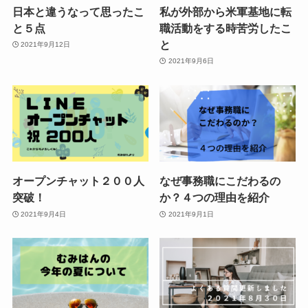
日本と違うなって思ったこ
私が外部から米軍基地に転
と５点
職活動をする時苦労したこ
と
2021年9月12日
2021年9月6日
オープンチャット２００人
なぜ事務職にこだわるの
突破！
か？４つの理由を紹介
2021年9月4日
2021年9月1日